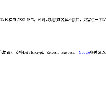
以轻松申请SSL证书。还可以对接域名解析接口，只需点一下就
et's Encrypt、Zerossl、Buypass、
Google
多种渠道