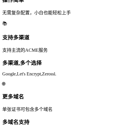
操作简单
无需复杂配置，小白也能轻松上手
📚️
支持多渠道
支持主流的ACME服务
多渠道,多个选择
Google,Let's Encrypt,Zerossl.
🌐
更多域名
单张证书可包含多个域名
多域名支持